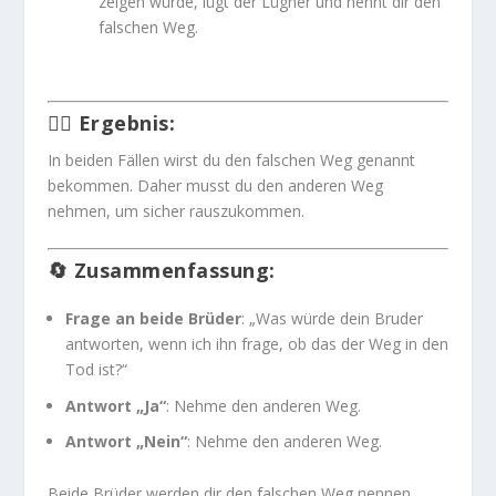
zeigen würde, lügt der Lügner und nennt dir den
falschen Weg.
🚶‍♂️
Ergebnis
:
In beiden Fällen wirst du den falschen Weg genannt
bekommen. Daher musst du den anderen Weg
nehmen, um sicher rauszukommen.
🔄
Zusammenfassung
:
Frage an beide Brüder
: „Was würde dein Bruder
antworten, wenn ich ihn frage, ob das der Weg in den
Tod ist?“
Antwort „Ja“
: Nehme den anderen Weg.
Antwort „Nein“
: Nehme den anderen Weg.
Beide Brüder werden dir den falschen Weg nennen,