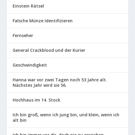
Einstein Rätsel
Falsche Münze Identifizieren
Fernseher
General Crackblood und der Kurier
Geschwindigkeit
Hanna war vor zwei Tagen noch 53 Jahre alt.
Nächstes Jahr wird sie 56.
Hochhaus im 14. Stock
Ich bin groß, wenn ich jung bin, und klein, wenn ich
alt bin
Ich bin immer vor dir, doch nie zu erreichen