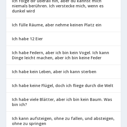
Ich folge dir überall hin, aber du kannst mich
niemals berühren. Ich verstecke mich, wenn es
dunkel wird
Ich fülle Räume, aber nehme keinen Platz ein
Ich habe 12 Eier
Ich habe Federn, aber ich bin kein Vogel. Ich kann
Dinge leicht machen, aber ich bin keine Feder
Ich habe kein Leben, aber ich kann sterben
Ich habe keine Flügel, doch ich fliege durch die Welt
Ich habe viele Blätter, aber ich bin kein Baum. Was
bin ich?
Ich kann aufsteigen, ohne zu fallen, und absteigen,
ohne zu springen