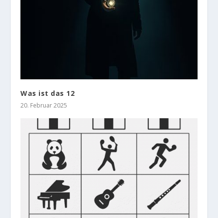
Was ist das 12
20. Februar 2025