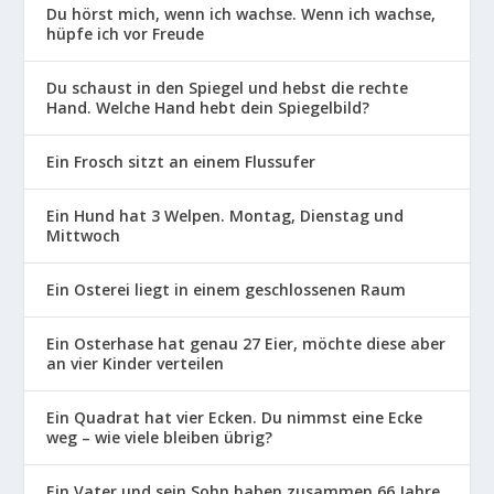
Du hörst mich, wenn ich wachse. Wenn ich wachse,
hüpfe ich vor Freude
Du schaust in den Spiegel und hebst die rechte
Hand. Welche Hand hebt dein Spiegelbild?
Ein Frosch sitzt an einem Flussufer
Ein Hund hat 3 Welpen. Montag, Dienstag und
Mittwoch
Ein Osterei liegt in einem geschlossenen Raum
Ein Osterhase hat genau 27 Eier, möchte diese aber
an vier Kinder verteilen
Ein Quadrat hat vier Ecken. Du nimmst eine Ecke
weg – wie viele bleiben übrig?
Ein Vater und sein Sohn haben zusammen 66 Jahre