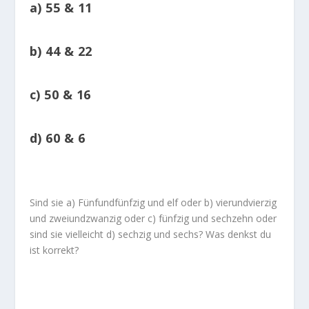
a) 55 & 11
b) 44 & 22
c) 50 & 16
d) 60 & 6
Sind sie a) Fünfundfünfzig und elf oder b) vierundvierzig
und zweiundzwanzig oder c) fünfzig und sechzehn oder
sind sie vielleicht d) sechzig und sechs? Was denkst du
ist korrekt?