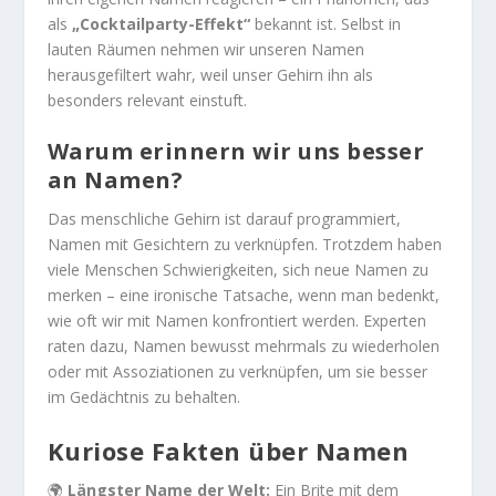
als
„Cocktailparty-Effekt“
bekannt ist. Selbst in
lauten Räumen nehmen wir unseren Namen
herausgefiltert wahr, weil unser Gehirn ihn als
besonders relevant einstuft.
Warum erinnern wir uns besser
an Namen?
Das menschliche Gehirn ist darauf programmiert,
Namen mit Gesichtern zu verknüpfen. Trotzdem haben
viele Menschen Schwierigkeiten, sich neue Namen zu
merken – eine ironische Tatsache, wenn man bedenkt,
wie oft wir mit Namen konfrontiert werden. Experten
raten dazu, Namen bewusst mehrmals zu wiederholen
oder mit Assoziationen zu verknüpfen, um sie besser
im Gedächtnis zu behalten.
Kuriose Fakten über Namen
🌍
Längster Name der Welt:
Ein Brite mit dem