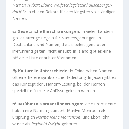
Namen
Hubert Blaine Wolfe­schlegel­stein­hausen­berger­
dorff Sr.
hielt den Rekord für den längsten vollständigen
Namen.
📜
Gesetzliche Einschränkungen:
In vielen Ländern
gibt es strenge Regeln für Namensgebungen. In
Deutschland sind Namen, die als beleidigend oder
irreführend gelten, nicht erlaubt. In Island gibt es eine
offizielle Liste erlaubter Vornamen.
🎭
Kulturelle Unterschiede:
In China haben Namen
oft eine tiefere symbolische Bedeutung. In Japan gibt es
das Konzept der „Nanori“-Lesung, bei der Namen
speziell für formelle Anlässe gelesen werden.
📢
Berühmte Namensänderungen:
Viele Prominente
haben ihre Namen geändert. Marilyn Monroe hieß
ursprünglich
Norma Jeane Mortenson
, und Elton John
wurde als
Reginald Dwight
geboren.