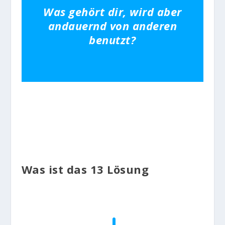
Was gehört dir, wird aber
andauernd von anderen
benutzt?
Was ist das 13 Lösung