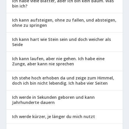
Ich habe viele Blätter, aber ich bin kein Baum. Was
bin ich?
Ich kann aufsteigen, ohne zu fallen, und absteigen,
ohne zu springen
Ich kann hart wie Stein sein und doch weicher als
Seide
Ich kann laufen, aber nie gehen. Ich habe eine
Zunge, aber kann nie sprechen
Ich stehe hoch erhoben da und zeige zum Himmel,
doch ich bin nicht lebendig. Ich habe vier Seiten
Ich werde in Sekunden geboren und kann
Jahrhunderte dauern
Ich werde kürzer, je länger du mich nutzt